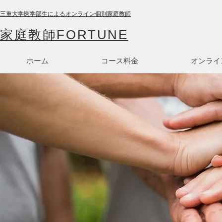
三重大学医学部生によるオンライン個別家庭教師
家庭教師FORTUNE
ホーム
コース料金
オンライ