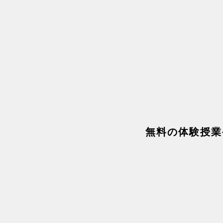
​無料の体験授