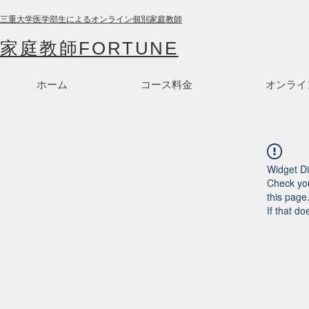
三重大学医学部生によるオンライン個別家庭教師
家庭教師FORTUNE
ホーム
コース料金
オンライ
Widget Di
Check you
this page
If that do