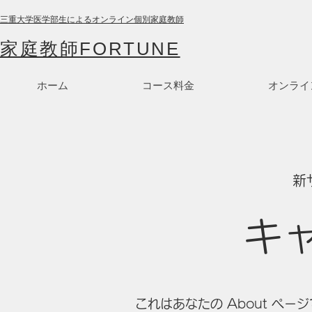
三重大学医学部生によるオンライン個別家庭教師
家庭教師FORTUNE
ホーム
コース料金
オンライ
​
キ
これはあなたの About ペ