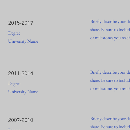
Briefly describe your d
2015-2017
share. Be sure to inclu
Degree
or milestones you reac
University Name
Briefly describe your d
2011-2014
share. Be sure to inclu
Degree
or milestones you reac
University Name
Briefly describe your d
2007-2010
share. Be sure to inclu