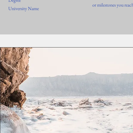
Degree
or milestones you reac
University Name