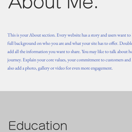
About Me.
This is your About section. Every website has a story and users want to h
full background on who you are and what your site has to offer. Double 
add all the information you want to share. You may like to talk about h
journey. Explain your core values, your commitment to customers and
also add a photo, gallery or video for even more engagement.
Education