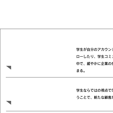
学生が自分のアカウン
ローしたり、学生コミ
​採用・人材募集
中で、緩やかに企業の
まる。
学生ならではの視点で
​学生ならではの視点
うことで、新たな顧客