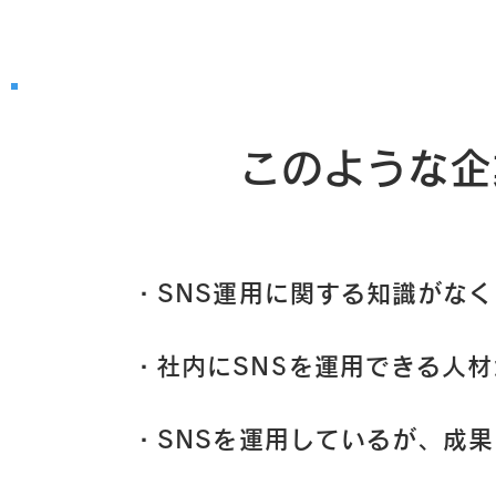
​このような
・SNS運用に関する知識がな
​・社内にSNSを運用できる人
・SNSを運用しているが、成