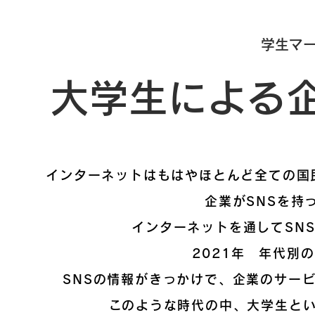
学生マ
​大学生による
インターネットはもはやほとんど全ての国
企業がSNSを持
インターネットを通してSNS
2021年 年代別
SNSの情報がきっかけで、企業のサー
​このような時代の中、大学生と