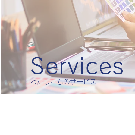
​Services
​わたしたちのサービス