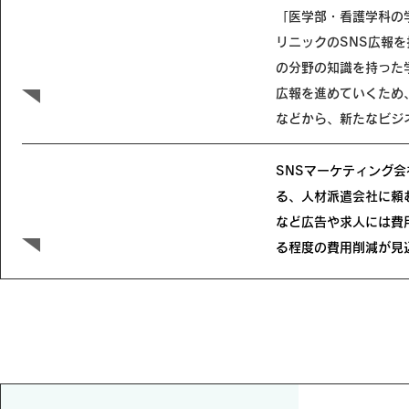
「医学部・看護学科の
リニックのSNS広報を
​新たなビジネスの創出
の分野の知識を持った
広報を進めていくため
などから、新たなビジ
SNSマーケティング
る、人材派遣会社に頼
​広告費カット
など広告や求人には費
る程度の費用削減が見