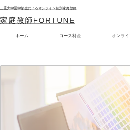
三重大学医学部生によるオンライン個別家庭教師
家庭教師FORTUNE
ホーム
コース料金
オンライ